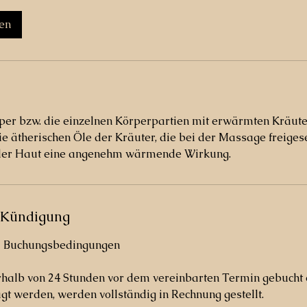
en
per bzw. die einzelnen Körperpartien mit erwärmten Kräut
ie ätherischen Öle der Kräuter, die bei der Massage freiges
uf der Haut eine angenehm wärmende Wirkung.
Kündigung
d Buchungsbedingungen
rhalb von 24 Stunden vor dem vereinbarten Termin gebucht 
gt werden, werden vollständig in Rechnung gestellt.