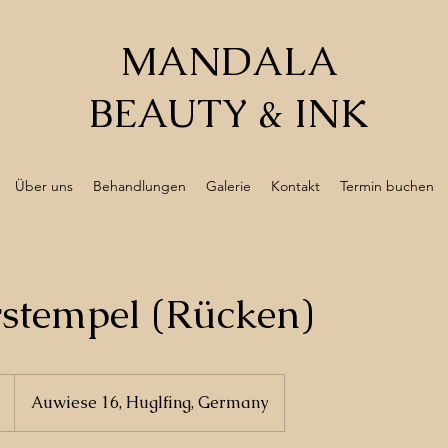
MANDALA
BEAUTY & INK
Über uns
Behandlungen
Galerie
Kontakt
Termin buchen
rstempel (Rücken)
Auwiese 16, Huglfing, Germany