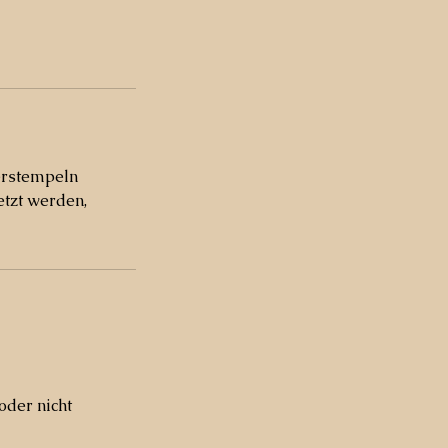
erstempeln
etzt werden,
oder nicht