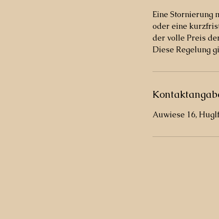
Eine Stornierung 
oder eine kurzfri
der volle Preis d
Diese Regelung g
Kontaktangab
Auwiese 16, Hugl