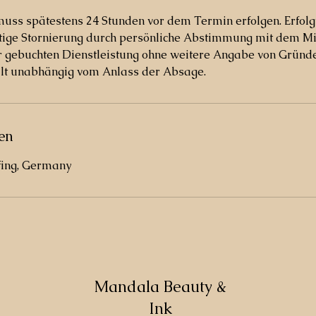
muss spätestens 24 Stunden vor dem Termin erfolgen. Erfol
stige Stornierung durch persönliche Abstimmung mit dem Mit
er gebuchten Dienstleistung ohne weitere Angabe von Gründ
ilt unabhängig vom Anlass der Absage.
en
fing, Germany
Mandala Beauty &
Ink