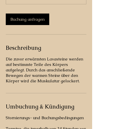
Buchung anfragen
Beschreibung
Die zuvor erwärmten Lavasteine werden
auf bestimmte Teile des Körpers
aufgelegt. Durch das anschließende
Bewegen der warmen Steine über den
Körper wird die Muskulatur gelockert.
Umbuchung & Kündigung
Stornierungs- und Buchungsbedingungen
Termine, die innerhalb von 24 Stunden vor