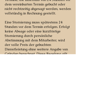
dem vereinbarten Termin gebucht oder
nicht rechtzeitig abgesagt werden, werden
vollständig in Rechnung gestellt.
Eine Stornierung muss spätestens 24
Stunden vor dem Termin erfolgen. Erfolgt
keine Absage oder eine kurzfristige
Stornierung durch persönliche
Abstimmung mit dem Mitarbeiter, wird
der volle Preis der gebuchten
Dienstleistung ohne weitere Angabe von
Gründen berechnet. Diese Regelung gilt
unabhängig vom Anlass der Absage.
Kontaktangaben
Auwiese 16, Huglfing, Germany