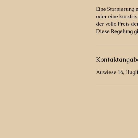
Eine Stornierung 
oder eine kurzfri
der volle Preis d
Diese Regelung g
Kontaktangab
Auwiese 16, Hugl