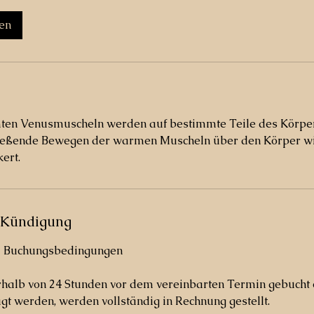
en
ten Venusmuscheln werden auf bestimmte Teile des Körper
ießende Bewegen der warmen Muscheln über den Körper wi
ert.
Kündigung
d Buchungsbedingungen
rhalb von 24 Stunden vor dem vereinbarten Termin gebucht 
gt werden, werden vollständig in Rechnung gestellt.