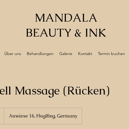
MANDALA
BEAUTY & INK
Über uns
Behandlungen
Galerie
Kontakt
Termin buchen
ell Massage (Rücken)
Auwiese 16, Huglfing, Germany