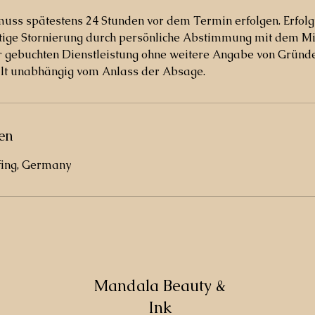
muss spätestens 24 Stunden vor dem Termin erfolgen. Erfol
stige Stornierung durch persönliche Abstimmung mit dem Mit
er gebuchten Dienstleistung ohne weitere Angabe von Gründ
ilt unabhängig vom Anlass der Absage.
en
fing, Germany
Mandala Beauty &
Ink