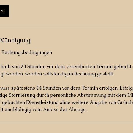
en
Kündigung
d Buchungsbedingungen
rhalb von 24 Stunden vor dem vereinbarten Termin gebucht 
gt werden, werden vollständig in Rechnung gestellt.
muss spätestens 24 Stunden vor dem Termin erfolgen. Erfol
stige Stornierung durch persönliche Abstimmung mit dem Mit
er gebuchten Dienstleistung ohne weitere Angabe von Gründ
ilt unabhängig vom Anlass der Absage.