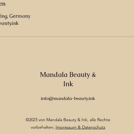
en
fing, Germany
auty.ink
Mandala Beauty &
Ink
info@mandala-beauty.ink
©2023 von Mandala Beauty & Ink, alle Rechte
vorbehalten;
Impressum & Datenschutz