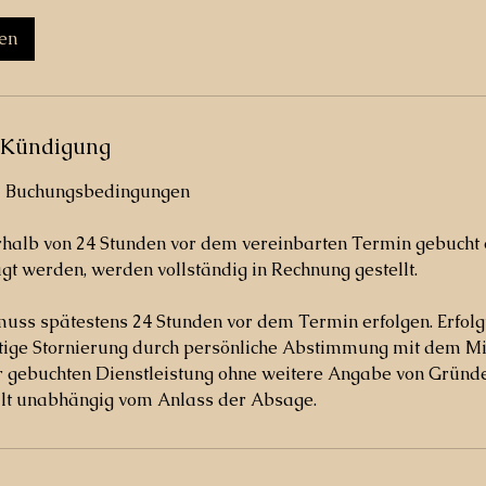
en
Kündigung
d Buchungsbedingungen
rhalb von 24 Stunden vor dem vereinbarten Termin gebucht 
gt werden, werden vollständig in Rechnung gestellt.
muss spätestens 24 Stunden vor dem Termin erfolgen. Erfol
stige Stornierung durch persönliche Abstimmung mit dem Mit
er gebuchten Dienstleistung ohne weitere Angabe von Gründ
ilt unabhängig vom Anlass der Absage.