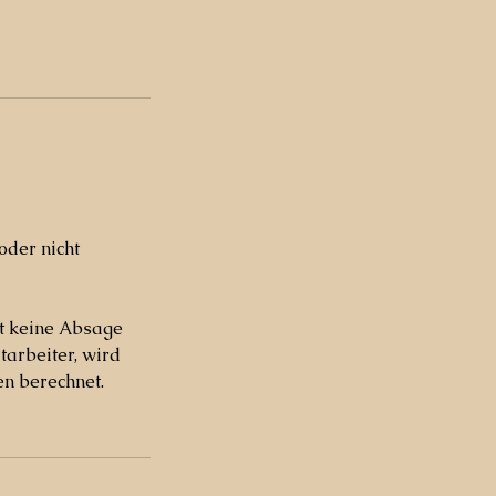
oder nicht
gt keine Absage
arbeiter, wird
en berechnet.