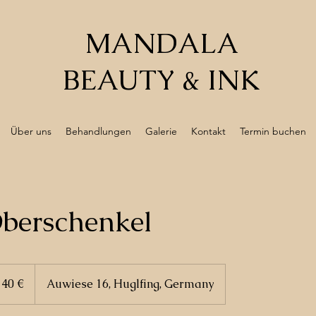
MANDALA
BEAUTY & INK
Über uns
Behandlungen
Galerie
Kontakt
Termin buchen
Oberschenkel
140 €
Auwiese 16, Huglfing, Germany