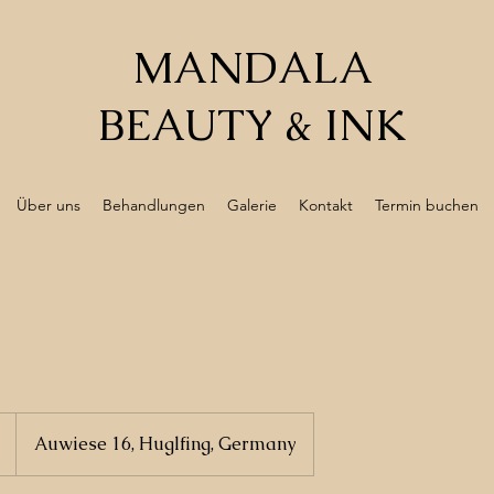
MANDALA
BEAUTY & INK
Über uns
Behandlungen
Galerie
Kontakt
Termin buchen
Auwiese 16, Huglfing, Germany