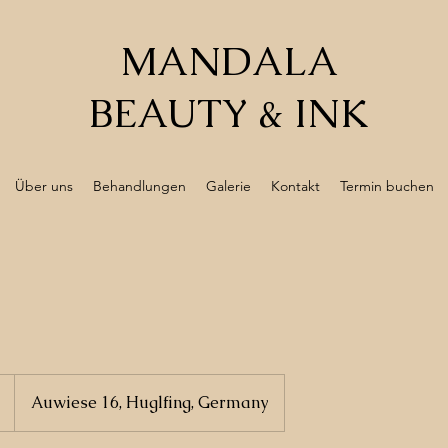
MANDALA
BEAUTY & INK
Über uns
Behandlungen
Galerie
Kontakt
Termin buchen
Auwiese 16, Huglfing, Germany