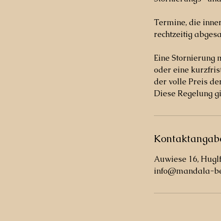
Termine, die inne
rechtzeitig abgesa
Eine Stornierung 
oder eine kurzfri
der volle Preis d
Diese Regelung g
Kontaktangab
Auwiese 16, Hugl
info@mandala-be