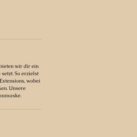
ieten wir dir ein
etzt. So erzielst
Extensions, wobei
ßen. Unsere
baumaske.