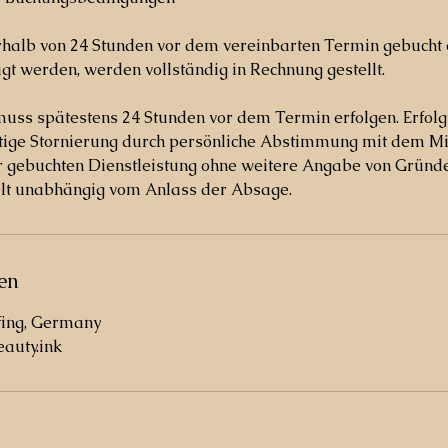
rhalb von 24 Stunden vor dem vereinbarten Termin gebucht 
gt werden, werden vollständig in Rechnung gestellt.
muss spätestens 24 Stunden vor dem Termin erfolgen. Erfol
stige Stornierung durch persönliche Abstimmung mit dem Mit
er gebuchten Dienstleistung ohne weitere Angabe von Gründ
ilt unabhängig vom Anlass der Absage.
en
fing, Germany
auty.ink