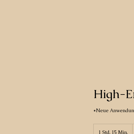
High-E
*Neue Anwendun
1 Std. 15 Min.
1