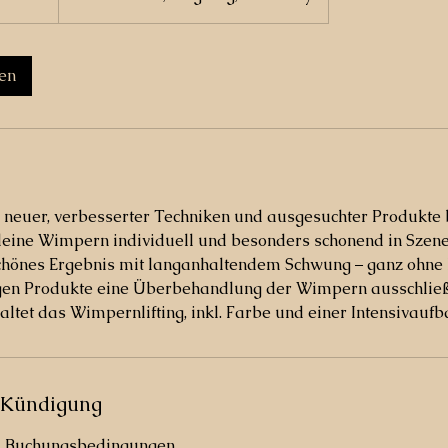
en
 neuer, verbesserter Techniken und ausgesuchter Produkte b
deine Wimpern individuell und besonders schonend in Szene s
schönes Ergebnis mit langanhaltendem Schwung – ganz ohne 
gen Produkte eine Überbehandlung der Wimpern ausschlie
ltet das Wimpernlifting, inkl. Farbe und einer Intensivauf
Kündigung
d Buchungsbedingungen