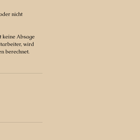
oder nicht
gt keine Absage
arbeiter, wird
en berechnet.