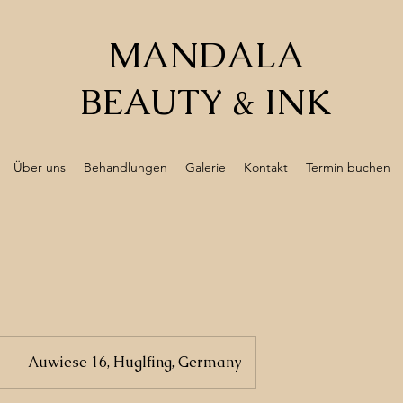
MANDALA
BEAUTY & INK
Über uns
Behandlungen
Galerie
Kontakt
Termin buchen
Auwiese 16, Huglfing, Germany